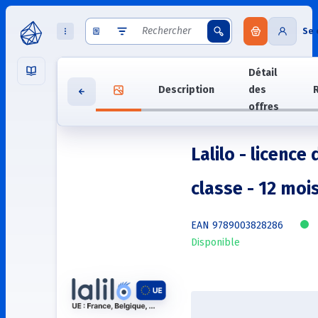
Se 
Détail
Description
des
offres
Lalilo - licence 
classe - 12 moi
EAN 9789003828286
Disponible